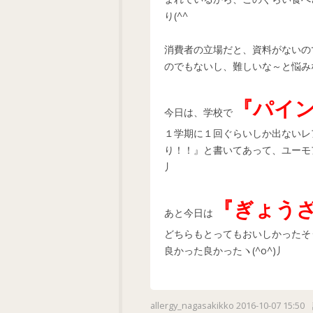
り(^^ゞ
消費者の立場だと、資料がないの
のでもないし、難しいな～と悩み
『パイ
今日は、学校で
１学期に１回ぐらいしか出ないレ
り！！』と書いてあって、ユーモア
丿
『ぎょう
あと今日は
どちらもとってもおいしかったそ
良かった良かったヽ(^o^)丿
allergy_nagasakikko
2016-10-07 15:50