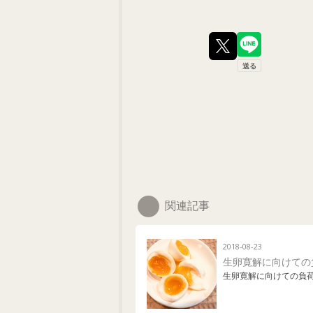
関連記事
2018-08-23
生卵寛解に向けての
生卵寛解に向けての負荷