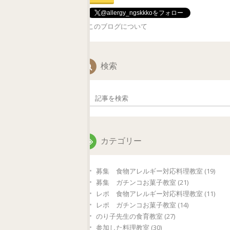
@allergy_ngskkkoをフォロー
このブログについて
検索
カテゴリー
募集 食物アレルギー対応料理教室 (19)
募集 ガチンコお菓子教室 (21)
レポ 食物アレルギー対応料理教室 (11)
レポ ガチンコお菓子教室 (14)
のり子先生の食育教室 (27)
参加した料理教室 (30)