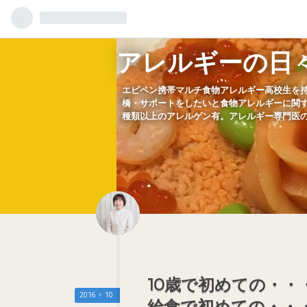
アレルギーの日
エピペン携帯マルチ食物アレルギー高校生を
橋・サポートをしたいと食物アレルギーに関す
種類以上のアレルゲン有。アレルギー専門医
10歳で初めての・
2016
10
給食で初めての・・