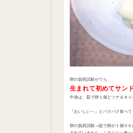
卵の負荷試験がてら、
生まれて初めてサン
中身は、茹で卵１個とツナ＆キャ
『おいしい～』とパクパク食べてく
卵の負荷試験→茹で卵が１個ＯＫ
まれているから、このぐらい食べ