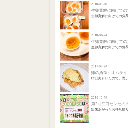
2018-08-10
生卵寛解に向けての
生卵寛解に向けての負荷
2018-06-24
生卵寛解に向けての
生卵寛解に向けての負荷
2017-04-24
卵の負荷～オムライス
昨日夫もいたので、思
2016-10-19
第2回江口センセの
出来あがったお持ち帰り分