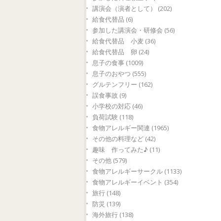
講演会（演者として） (202)
給食代替品 (6)
参加した講演会・研修会 (56)
給食代替品 小麦 (36)
給食代替品 卵 (24)
息子の食事 (1009)
息子のおやつ (555)
グルテンフリー (162)
誤食事故 (9)
小学校の対応 (46)
負荷試験 (118)
食物アレルギー関連 (1965)
その他の料理など (42)
趣味 作ってみた♪ (11)
その他 (579)
食物アレルギーサークル (1133)
食物アレルギーイベント (354)
旅行 (148)
防災 (139)
海外旅行 (138)