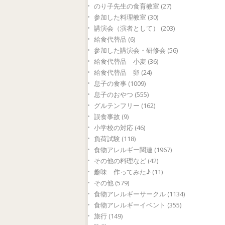
のり子先生の食育教室 (27)
参加した料理教室 (30)
講演会（演者として） (203)
給食代替品 (6)
参加した講演会・研修会 (56)
給食代替品 小麦 (36)
給食代替品 卵 (24)
息子の食事 (1009)
息子のおやつ (555)
グルテンフリー (162)
誤食事故 (9)
小学校の対応 (46)
負荷試験 (118)
食物アレルギー関連 (1967)
その他の料理など (42)
趣味 作ってみた♪ (11)
その他 (579)
食物アレルギーサークル (1134)
食物アレルギーイベント (355)
旅行 (149)