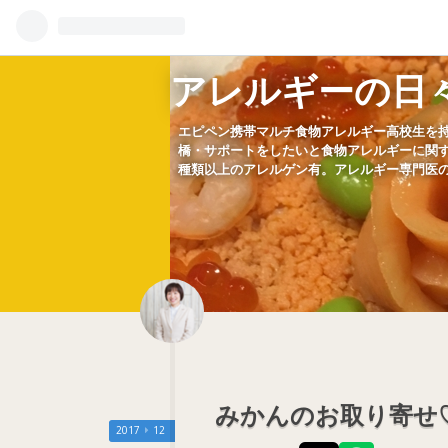
アレルギーの日
エピペン携帯マルチ食物アレルギー高校生を
橋・サポートをしたいと食物アレルギーに関す
種類以上のアレルゲン有。アレルギー専門医
みかんのお取り寄せ
2017
12