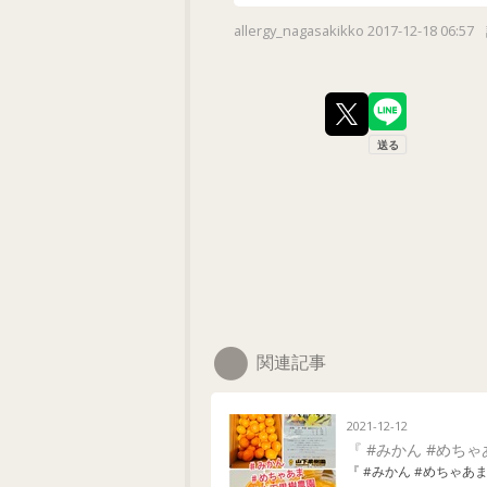
allergy_nagasakikko
2017-12-18 06:57
関連記事
2021-12-12
『 #みかん #めちゃ
『 #みかん #めちゃあま