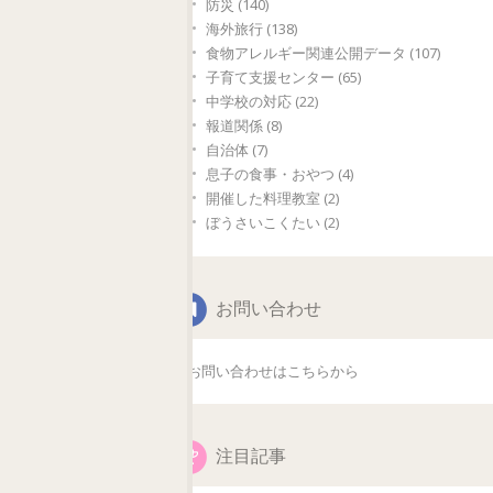
防災 (140)
海外旅行 (138)
食物アレルギー関連公開データ (107)
子育て支援センター (65)
中学校の対応 (22)
報道関係 (8)
自治体 (7)
息子の食事・おやつ (4)
開催した料理教室 (2)
ぼうさいこくたい (2)
お問い合わせ
お問い合わせはこちらから
注目記事