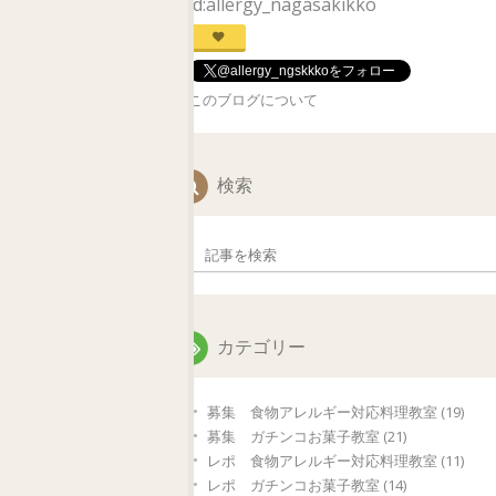
id:allergy_nagasakikko
@allergy_ngskkkoをフォロー
このブログについて
検索
カテゴリー
募集 食物アレルギー対応料理教室 (19)
募集 ガチンコお菓子教室 (21)
レポ 食物アレルギー対応料理教室 (11)
レポ ガチンコお菓子教室 (14)