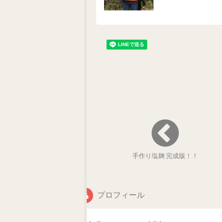
手作り塩麹 完成版！！
プロフィール