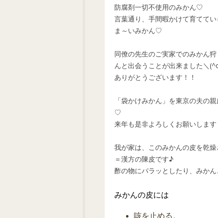
防腐剤一切不使用のみかん♡
言葉通り、手間暇かけて育ててい
ま～いみかん♡
同僚の先生のご実家でのみかん狩
んと出会うことが出来ました＼(^o
ありがとうございます！！
「袋かけみかん」を東京の夫の親
♡
来年も是非よろしくお願いします
我が家は、このみかんの皮を乾燥
＝漢方の陳皮です♪
酢の物にパラッとしたり、みかん
みかんの皮には
咳を止める。