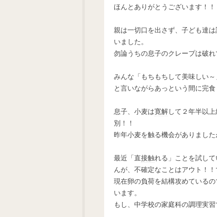
ほんとありがとうございます！！
親は一切口を出さず、子ども達は
いました。
勿論うちの息子のクレープは破れ
みんな「もちもちして美味しい～
と言いながらあっという間に完食
息子、小麦は
寛解
して２年半以上
別！！
昨年小麦を触る機会がありました
最近「直
接触
れる」ことを試して
んが、不確定なことはアウト！！
現在卵の負荷を結構攻めているの
います。
もし、中学校の家庭科の調理実習