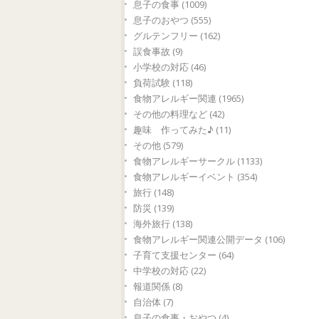
息子の食事 (1009)
息子のおやつ (555)
グルテンフリー (162)
誤食事故 (9)
小学校の対応 (46)
負荷試験 (118)
食物アレルギー関連 (1965)
その他の料理など (42)
趣味 作ってみた♪ (11)
その他 (579)
食物アレルギーサークル (1133)
食物アレルギーイベント (354)
旅行 (148)
防災 (139)
海外旅行 (138)
食物アレルギー関連公開データ (106)
子育て支援センター (64)
中学校の対応 (22)
報道関係 (8)
自治体 (7)
息子の食事・おやつ (4)