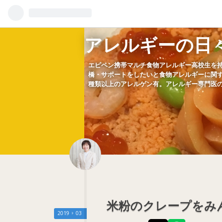
アレルギーの日
エピペン携帯マルチ食物アレルギー高校生を
橋・サポートをしたいと食物アレルギーに関す
種類以上のアレルゲン有。アレルギー専門医
米粉のクレープをみん
2019
03