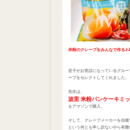
米粉
のクレープをみんなで作る♪
息子がお世話になっているグルー
ープをセレクトしてくれました。
先生は、
波里
米粉
パンケーキミック
をアマゾンで購入。
そして、クレープメーカーを自腹
という何とも申し訳ないやら有難